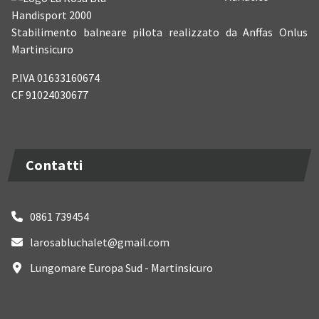
Handisport 2000
Stabilimento balneare pilota realizzato da Anffas Onlus
Martinsicuro
P.IVA 01633160674
CF 91024030677
Contatti
0861 739454
larosabluchalet@gmail.com
Lungomare Europa Sud - Martinsicuro