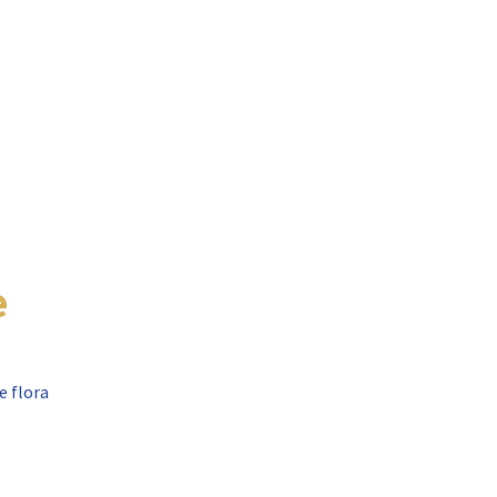
e
e flora