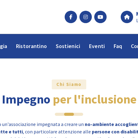
gia
Ristorantino
Sostienici
Eventi
Faq
Co
Chi Siamo
Impegno
per l'inclusione
 un'associazione impegnata a creare un
no-ambiente accoglien
tte e tutti
, con particolare attenzione alle
persone con disabili