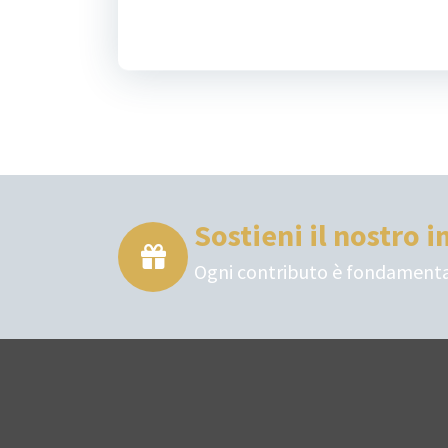
Sostieni il nostro
Ogni contributo è fondamenta