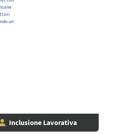
ancone
ttori
ando un
Inclusione Lavorativa