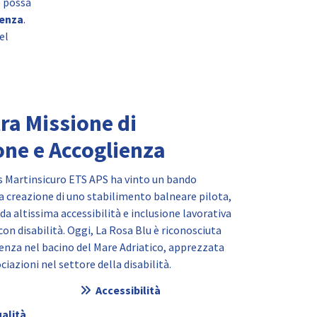
e possa
ienza
.
el
ra Missione di
one e Accoglienza
as Martinsicuro ETS APS ha vinto un bando
a creazione di uno stabilimento balneare pilota,
da altissima accessibilità e inclusione lavorativa
con disabilità. Oggi, La Rosa Blu è riconosciuta
enza nel bacino del Mare Adriatico, apprezzata
ciazioni nel settore della disabilità.
Accessibilità
ualità