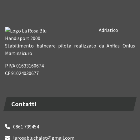
Adriatico
Handisport 2000
Stabilimento balneare pilota realizzato da Anffas Onlus
Martinsicuro
P.IVA 01633160674
CF 91024030677
Contatti
0861 739454
larosabluchalet@gmail.com