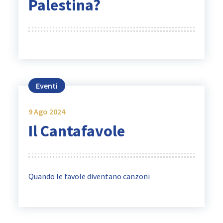
Palestina?
Eventi
9
Ago 2024
Il Cantafavole
Quando le favole diventano canzoni