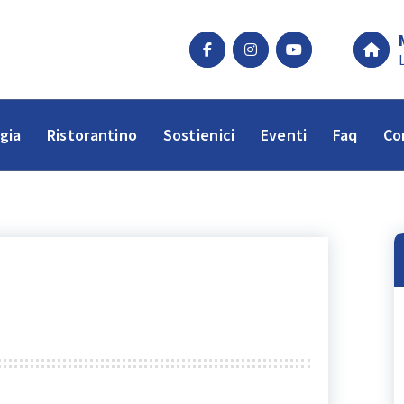
gia
Ristorantino
Sostienici
Eventi
Faq
Co