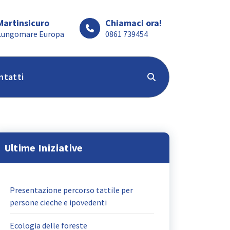
Martinsicuro
Chiamaci ora!
Lungomare Europa
0861 739454
ntatti
Ultime Iniziative
Presentazione percorso tattile per
persone cieche e ipovedenti
Ecologia delle foreste