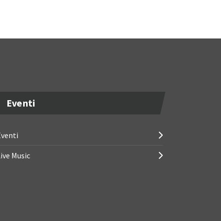
Eventi
venti
ive Music