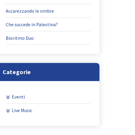
Accarezzando le ombre
Che succede in Palestina?
Bioritmo Duo
Categorie
Eventi
Live Music