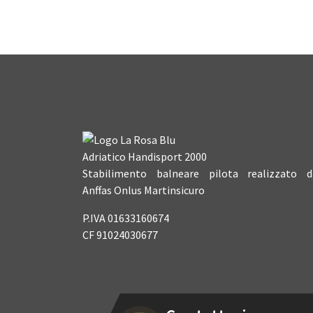
Adriatico Handisport 2000
Stabilimento balneare pilota realizzato d
Anffas Onlus Martinsicuro
P.IVA 01633160674
CF 91024030677