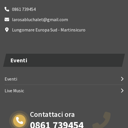
0861 739454
larosabluchalet@gmail.com
Lungomare Europa Sud - Martinsicuro
Eventi
Eventi
Live Music
Contattaci ora
0861 739454