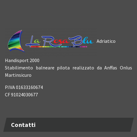
Adriatico
Handisport 2000
Stabilimento balneare pilota realizzato da Anffas Onlus
Martinsicuro
P.IVA 01633160674
CF 91024030677
Contatti