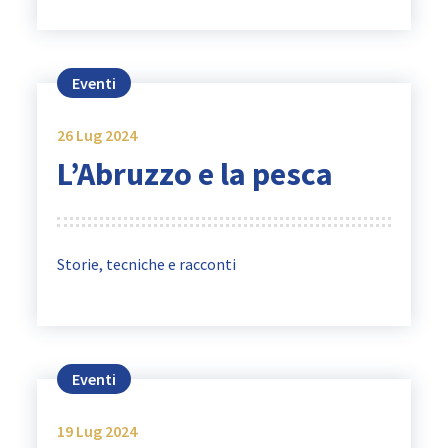
Eventi
26
Lug 2024
L’Abruzzo e la pesca
Storie, tecniche e racconti
Eventi
19
Lug 2024