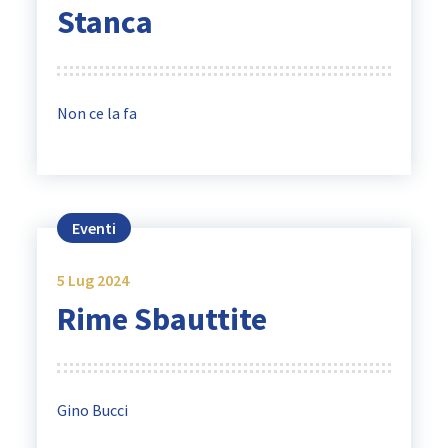
Stanca
Non ce la fa
Eventi
5
Lug 2024
Rime Sbauttite
Gino Bucci